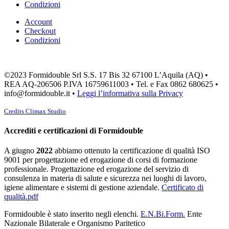
Condizioni
Account
Checkout
Condizioni
©2023 Formidouble Srl S.S. 17 Bis 32 67100 L’Aquila (AQ) •
REA AQ-206506 P.IVA 16759611003 • Tel. e Fax 0862 680625 •
info@formidouble.it •
Leggi l’informativa sulla Privacy
Credits Climax Studio
Accrediti e certificazioni di Formi
double
A giugno
2022
abbiamo ottenuto la certificazione di qualità ISO
9001 per progettazione ed erogazione di corsi di formazione
professionale. Progettazione ed erogazione del servizio di
consulenza in materia di salute e sicurezza nei luoghi di lavoro,
igiene alimentare e sistemi di gestione aziendale.
Certificato di
qualità.pdf
Formidouble è stato inserito negli elenchi.
E.N.Bi.Form.
Ente
Nazionale Bilaterale e Organismo Paritetico