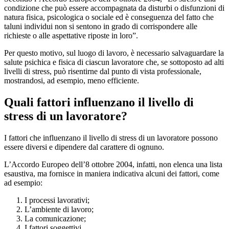
condizione che può essere accompagnata da disturbi o disfunzioni di
natura fisica, psicologica o sociale ed è conseguenza del fatto che
taluni individui non si sentono in grado di corrispondere alle
richieste o alle aspettative riposte in loro”.
Per questo motivo, sul luogo di lavoro, è necessario salvaguardare la
salute psichica e fisica di ciascun lavoratore che, se sottoposto ad alti
livelli di stress, può risentirne dal punto di vista professionale,
mostrandosi, ad esempio, meno efficiente.
Quali fattori influenzano il livello di
stress di un lavoratore?
I fattori che influenzano il livello di stress di un lavoratore possono
essere diversi e dipendere dal carattere di ognuno.
L’Accordo Europeo dell’8 ottobre 2004, infatti, non elenca una lista
esaustiva, ma fornisce in maniera indicativa alcuni dei fattori, come
ad esempio:
I processi lavorativi;
L’ambiente di lavoro;
La comunicazione;
I fattori soggettivi.