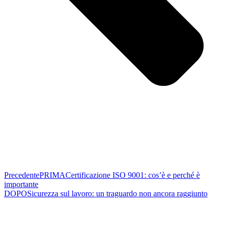
Precedente
PRIMA
Certificazione ISO 9001: cos’è e perché è
importante
DOPO
Sicurezza sul lavoro: un traguardo non ancora raggiunto