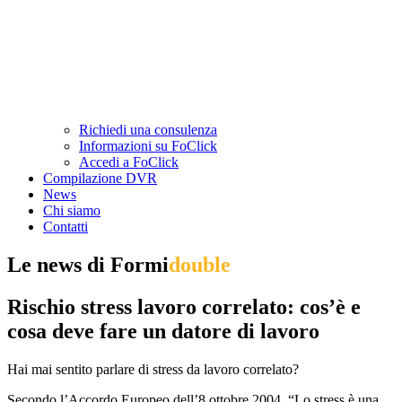
Richiedi una consulenza
Informazioni su FoClick
Accedi a FoClick
Compilazione DVR
News
Chi siamo
Contatti
Le news di Formi
double
Rischio stress lavoro correlato: cos’è e
cosa deve fare un datore di lavoro
Hai mai sentito parlare di stress da lavoro correlato?
Secondo l’Accordo Europeo dell’8 ottobre 2004, “Lo stress è una