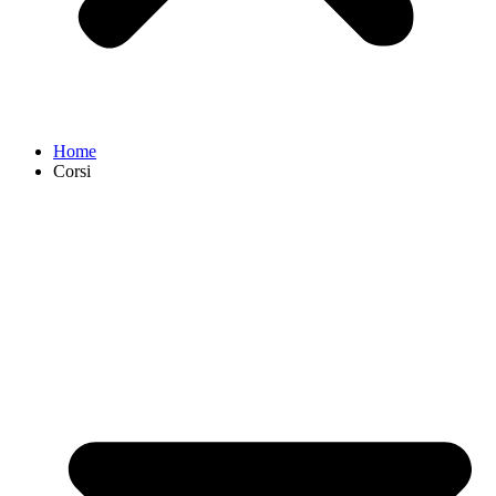
Home
Corsi